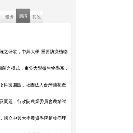
演講
果
獲獎
其他
及系統之研發，中興大學-重要防疫植物
病原細菌之模式，束吳大學微生物學系，
物科技園區，社團法人台灣蘭花產
建立及問題，行政院農業委員會農業試
診斷，國立中興大學農資學院植物病理