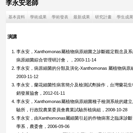
李永安老師
這
基本資料
學術成果
學術發表
最新成果
研究計畫
學生成
裡
演講
李永安，Xanthomonas屬植物病原細菌之診斷鑑定觀念
病原細菌綜合管理研討會，，2003-11-14
李永安，病原細菌的分類及演化-Xanthomonas 屬植物
2003-11-12
李永安，蘭花細菌性病害簡介及檢測試劑操作，台灣蘭花生
銷發展協會，2012-01-11
李永安，Xanthomonas屬植物病原細菌種子檢測系統的
驗所，行政院農業委員會農業試驗所植病組，2008-10-28
李永安，由Xanthomonas屬細菌引起的作物病害之臨床
學系，農委會，2006-09-06