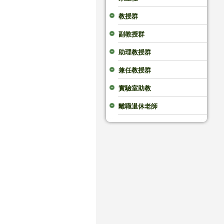
教授群
副教授群
助理教授群
兼任教授群
實驗室助教
離職退休老師