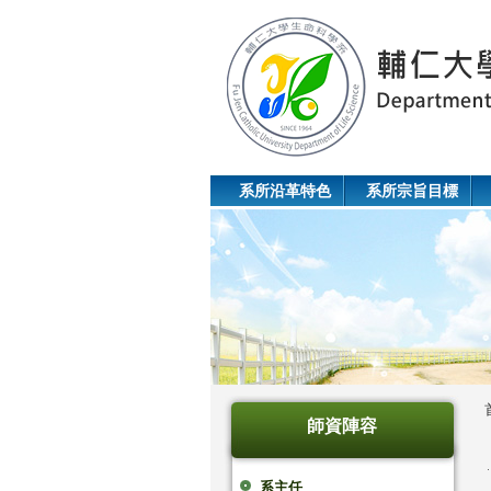
系所沿革特色
系所宗旨目標
師資陣容
系主任