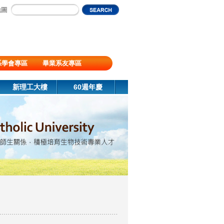
地圖
系學會專區
畢業系友專區
新理工大樓
60週年慶