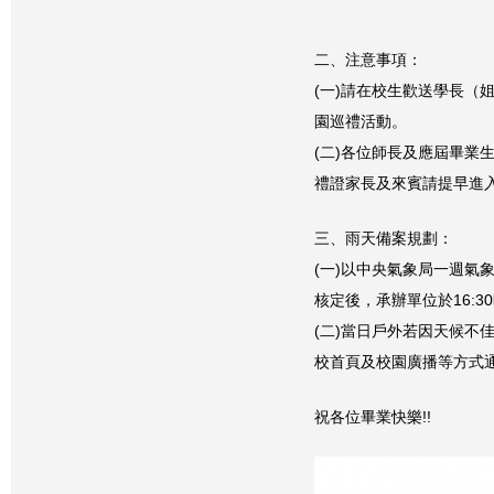
二、注意事項：
(一)請在校生歡送學長（姐
園巡禮活動。
(二)各位師長及應屆畢業
禮證家長及來賓請提早進
三、雨天備案規劃：
(一)以中央氣象局一週氣
核定後，承辦單位於16:
(二)當日戶外若因天候不
校首頁及校園廣播等方式
祝各位畢業快樂!!