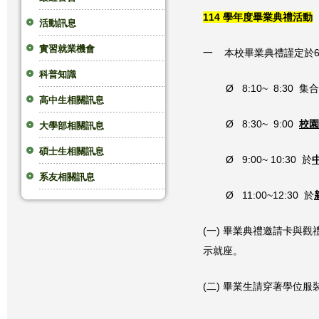
114 學年度畢業典禮活動
這
活動訊息
實習就業機會
裡
一 本校畢業典禮謹定於6
科普知識
Ø 8:10~ 8:3
高中生相關訊息
Ø 8:30~ 9:00
校園
大學部相關訊息
碩士生相關訊息
Ø 9:00~ 10:30 於
系友相關訊息
Ø 11:00~12:30 於
(一) 畢業典禮邀請卡與觀
示就座。
(二) 畢業生請穿著學位服