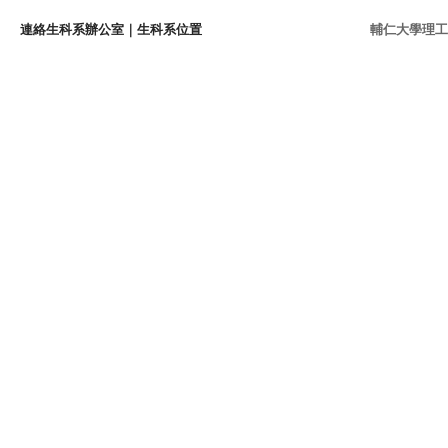
連絡生科系辦公室
｜
生科系位置
輔仁大學理工學院