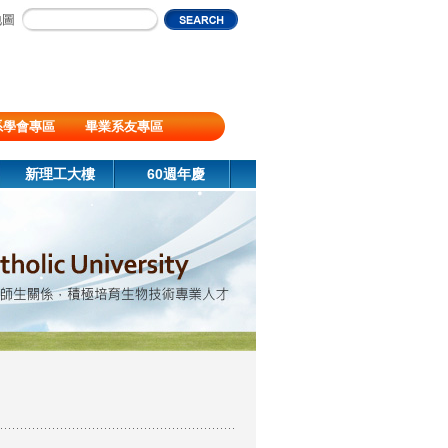
地圖
系學會專區
畢業系友專區
新理工大樓
60週年慶