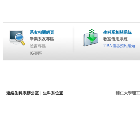
系友相關網頁
生科系相關系統
畢業系友專區
教室借用系統
臉書專區
115A 儀器預約須知
IG專區
連絡生科系辦公室
｜
生科系位置
輔仁大學理工學院