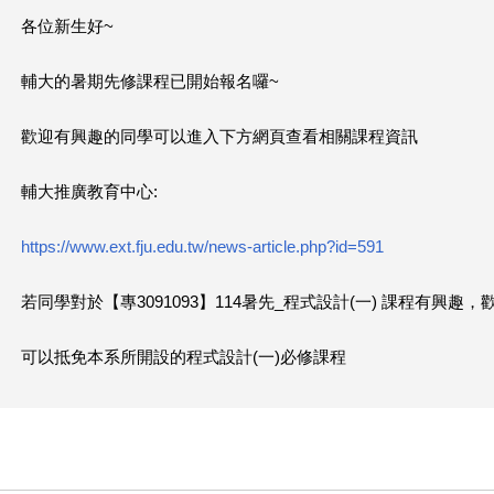
各位新生好~
這
裡
輔大的暑期先修課程已開始報名囉~
歡迎有興趣的同學可以進入下方網頁查看相關課程資訊
輔大推廣教育中心:
https://www.ext.fju.edu.tw/news-article.php?id=591
若同學對於【專3091093】114暑先_程式設計(一) 課程有興趣
可以抵免本系所開設的程式設計(一)必修課程