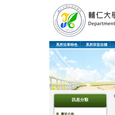
系所沿革特色
系所宗旨目標
訊息分類
最近公告