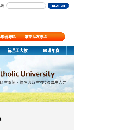
地圖
系學會專區
畢業系友專區
新理工大樓
60週年慶
名