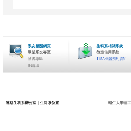
系友相關網頁
生科系相關系統
畢業系友專區
教室借用系統
臉書專區
115A 儀器預約須知
IG專區
連絡生科系辦公室
｜
生科系位置
輔仁大學理工學院