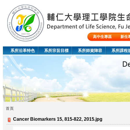
Jum
高中生專區
新生
陸生/交換生/外籍生
系所沿革特色
系所宗旨目標
系所師資陣容
系所課程
首頁
您
Cancer Biomarkers 15, 815-822, 2015.jpg
在