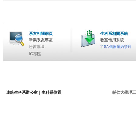
系友相關網頁
生科系相關系統
畢業系友專區
教室借用系統
臉書專區
115A 儀器預約須知
IG專區
連絡生科系辦公室
｜
生科系位置
輔仁大學理工學院