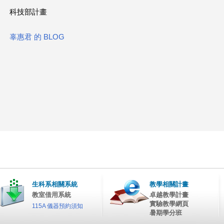
科技部計畫
這
裡
辜惠君 的 BLOG
生科系相關系統
教學相關計畫
教室借用系統
卓越教學計畫
實驗教學網頁
115A 儀器預約須知
暑期學分班