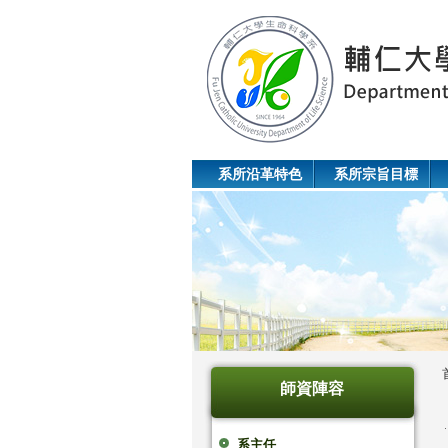
系所沿革特色
系所宗旨目標
師資陣容
系主任