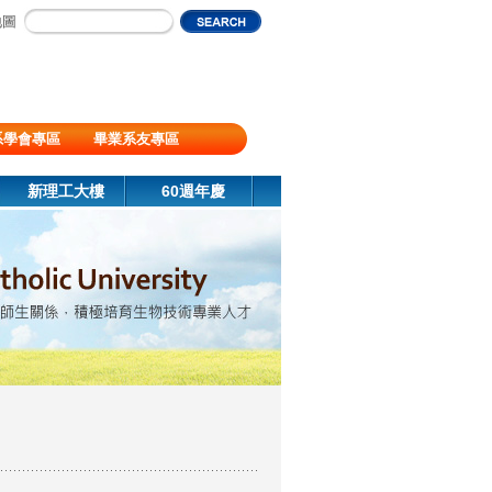
地圖
系學會專區
畢業系友專區
新理工大樓
60週年慶