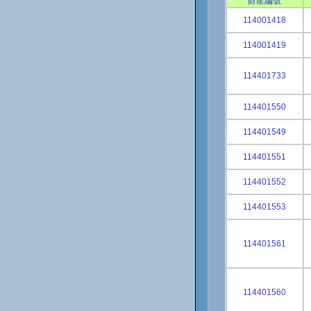
財產編號
114001418
114001419
114401733
114401550
114401549
114401551
114401552
114401553
114401561
114401560