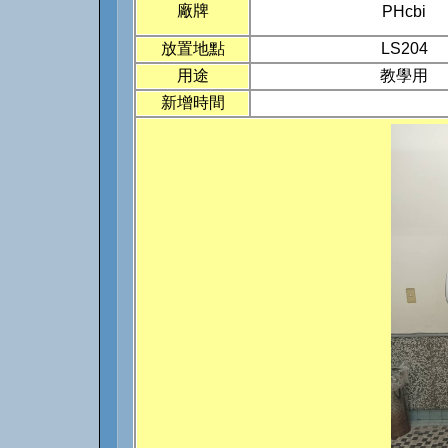
廠牌
PHcbi
放置地點
LS204
用途
教學用
新增時間