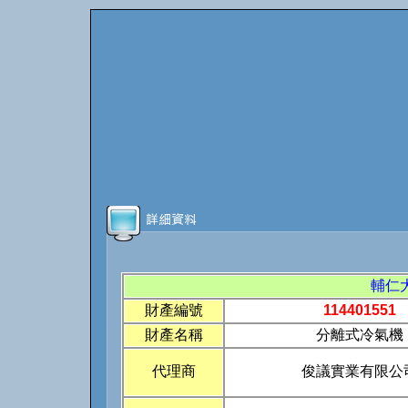
輔仁
財產編號
114401551
財產名稱
分離式冷氣機
代理商
俊議實業有限公