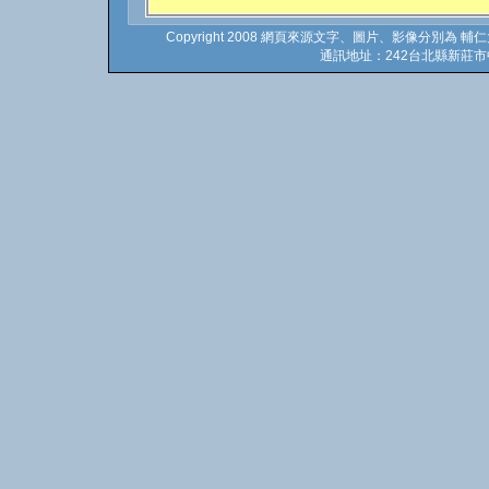
Copyright 2008 網頁來源文字、圖片、影像分別為 輔仁
通訊地址：242台北縣新莊市