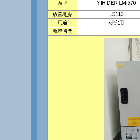
廠牌
YIH DER LM-570
放置地點
LS112
用途
研究用
新增時間