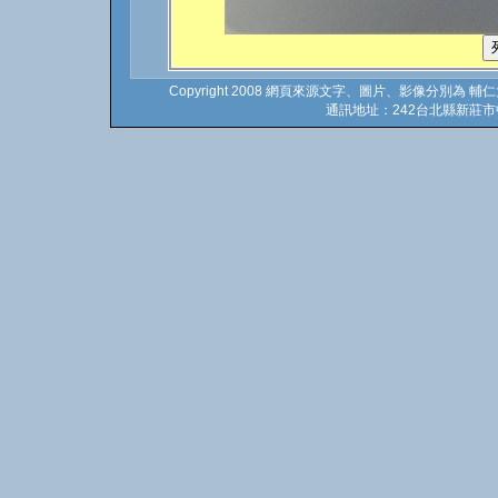
Copyright 2008 網頁來源文字、圖片、影像分別為 輔仁
通訊地址：242台北縣新莊市