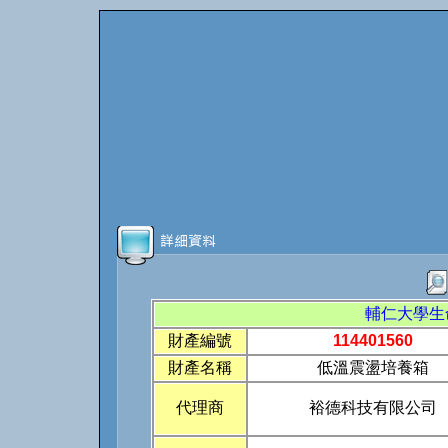
輔仁大學生
財產編號
114401560
財產名稱
低溫震盪培養箱
代理商
裕德科技有限公司