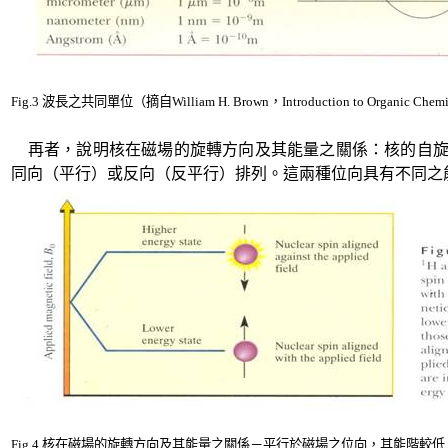
Fig.3
波長之共同單位（摘自
William H. Brown
，
Introduction to Organic Chemi
再者，說明核在磁場的旋轉方向及其能量之關係：核的自
同向（平行）或反向（反平行）排列。這兩種位向具有不同之
Fig.4
核在磁場的旋轉方向及其能量之關係－平行於磁場之位向，其能階較低