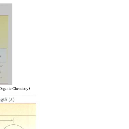
 Organic Chemistry
）