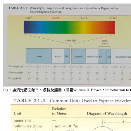
Fig.2
連續光譜之頻率、波長及能量（摘自
William H. Brown
，
Introduction to