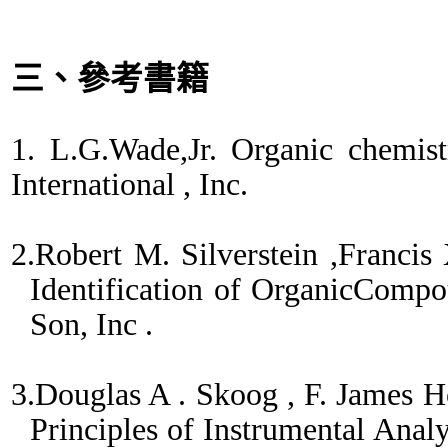
三、
參考書籍
1. L.G.Wade,Jr. Organic chemist
International , Inc.
2.Robert M. Silverstein ,Francis 
Identification of OrganicComp
Son, Inc .
3.Douglas A . Skoog , F. James 
Principles of Instrumental Analy