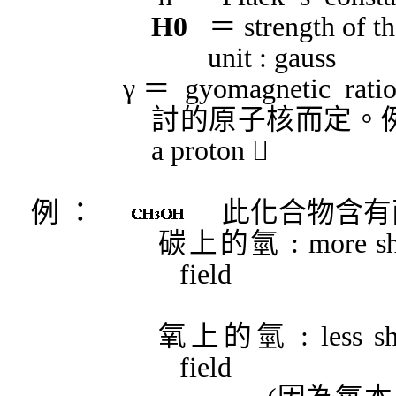
H0
＝
strength of t
unit : gauss
γ
＝
gyomagnetic rati
討的原子核而定。
a proton 
例
：
此化合物含有
碳上的氫
: more sh
field
氧上的氫
: less s
field