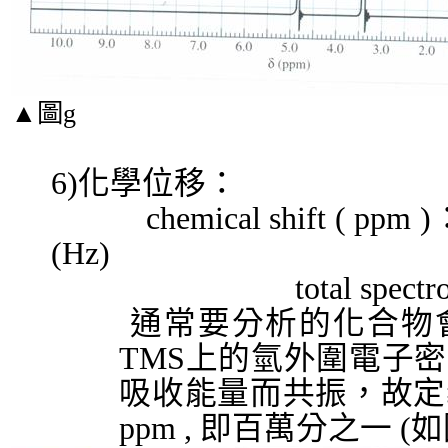
▲
圖
g
6)
化學位移：
chemical shift ( ppm )
(Hz)
total spectrometer
通常要分析的化合物
TMS
上的氫外圍電子密
吸收能量而共振，故定
ppm ,
即百萬分之一
(
如