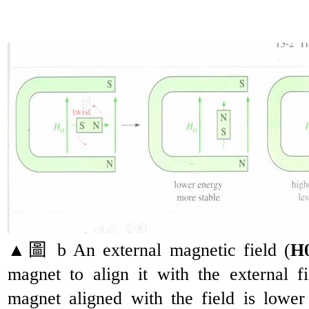
▲
圖
b An external magnetic field (
H
magnet to align it with the external f
magnet aligned with the field is lowe