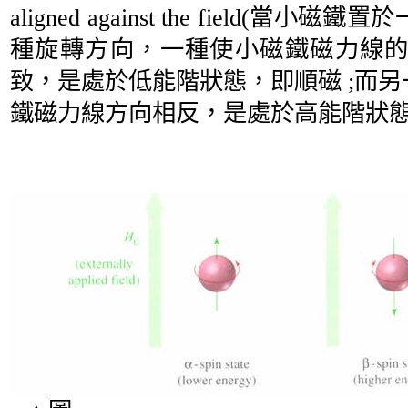
aligned against the field(
當小磁鐵置於
種旋轉方向，一種使小磁鐵磁力線
致，是處於低能階狀態，即順磁
;
而另
鐵磁力線方向相反，是處於高能階狀