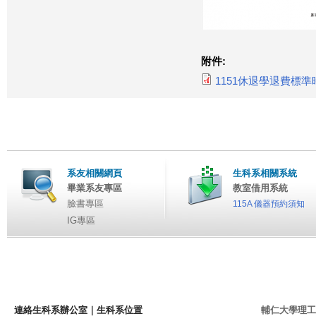
附件:
1151休退學退費標準時
系友相關網頁
生科系相關系統
畢業系友專區
教室借用系統
臉書專區
115A 儀器預約須知
IG專區
連絡生科系辦公室
｜
生科系位置
輔仁大學理工學院